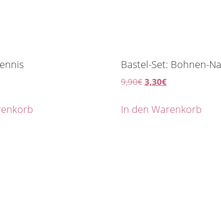
Tennis
Bastel-Set: Bohnen-Na
9,90
€
3,30
€
renkorb
In den Warenkorb