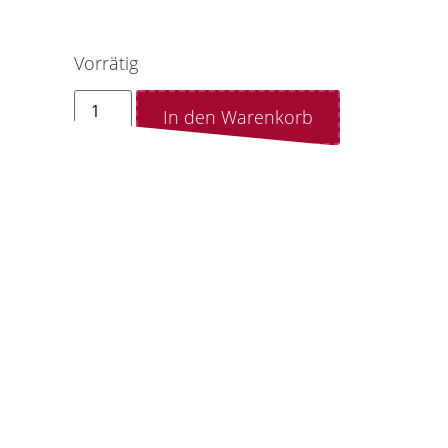
Vorrätig
In den Warenkorb