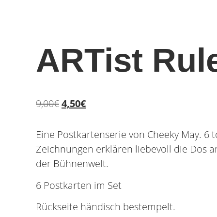
ARTist Rul
9,00
€
4,50
€
Eine Postkartenserie von Cheeky May. 6 t
Zeichnungen erklären liebevoll die Dos a
der Bühnenwelt.
6 Postkarten im Set
Rückseite händisch bestempelt.