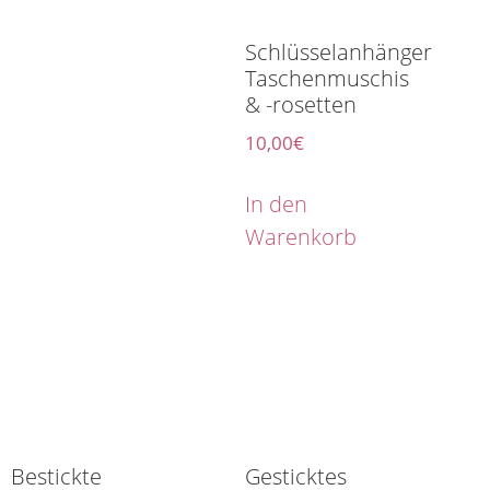
Schlüsselanhänger
Taschenmuschis
& -rosetten
10,00
€
In den
Warenkorb
Bestickte
Gesticktes