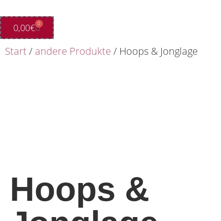
0
0,00
€
Start
/
andere Produkte
/ Hoops & Jonglage
Hoops &