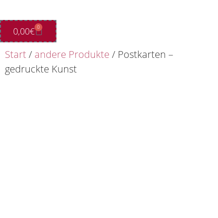
0
0,00
€
Start
/
andere Produkte
/ Postkarten –
gedruckte Kunst