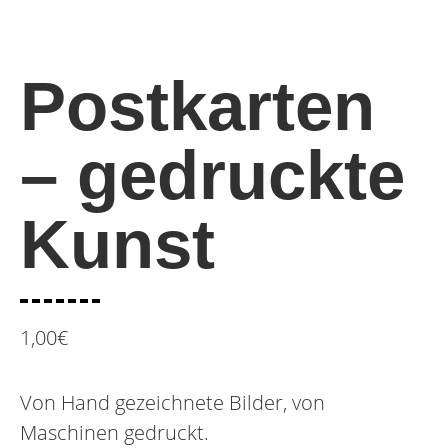
Postkarten
– gedruckte
Kunst
1,00
€
Von Hand gezeichnete Bilder, von
Maschinen gedruckt.