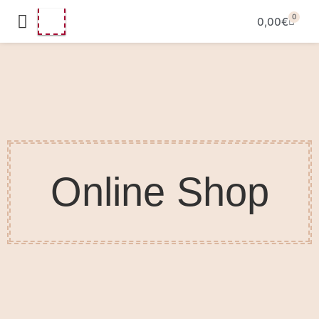
0
0,00
€
Online Shop