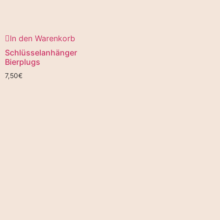
In den Warenkorb
Schlüsselanhänger
Bierplugs
7,50
€