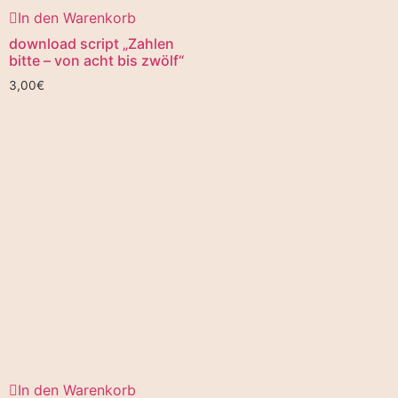
In den Warenkorb
download script „Zahlen
bitte – von acht bis zwölf“
3,00
€
In den Warenkorb