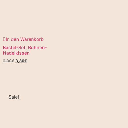
In den Warenkorb
Bastel-Set: Bohnen-
Nadelkissen
9,90
€
3,30
€
Sale!