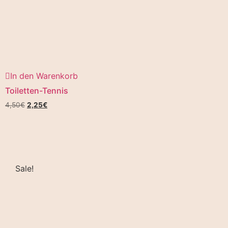
In den Warenkorb
Toiletten-Tennis
4,50
€
2,25
€
Sale!