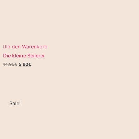
In den Warenkorb
Die kleine Seilerei
14,90
€
5,90
€
Sale!