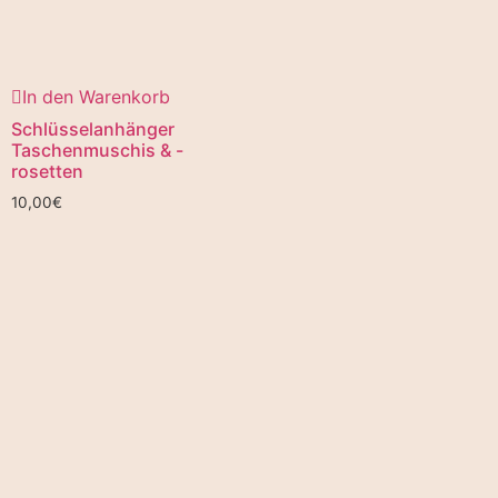
In den Warenkorb
Schlüsselanhänger
Taschenmuschis & -
rosetten
10,00
€