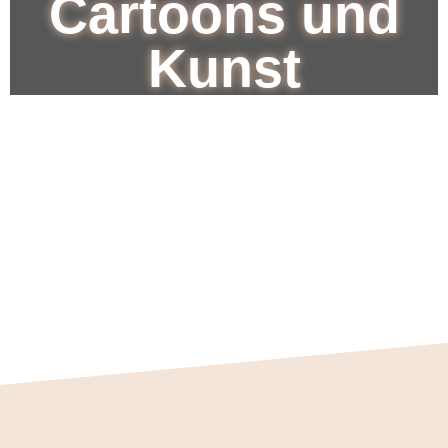
Cartoons und
Kunst