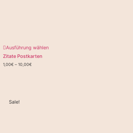
Ausführung wählen
Zitate Postkarten
1,00
€
–
10,00
€
Sale!