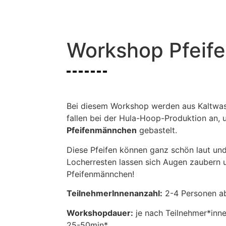
Workshop Pfeif
Bei diesem Workshop werden aus Kaltwas
fallen bei der Hula-Hoop-Produktion an, 
Pfeifenmännchen
gebastelt.
Diese Pfeifen können ganz schön laut und 
Locherresten lassen sich Augen zaubern u
Pfeifenmännchen!
TeilnehmerInnenanzahl:
2-4 Personen ab
Workshopdauer:
je nach Teilnehmer*innen
25-50min*