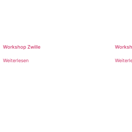
Workshop Zwille
Worksho
Weiterlesen
Weiterl