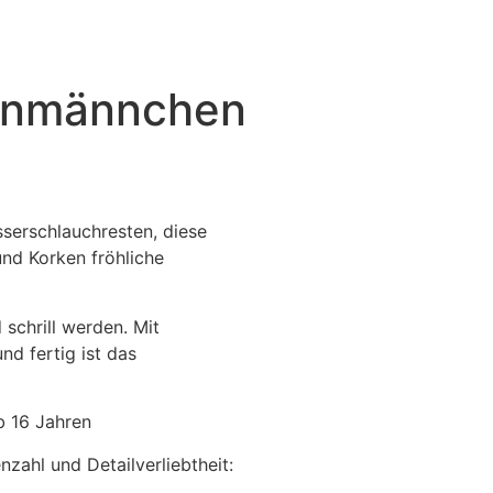
enmännchen
serschlauchresten, diese
und Korken fröhliche
schrill werden. Mit
nd fertig ist das
 16 Jahren
zahl und Detailverliebtheit: