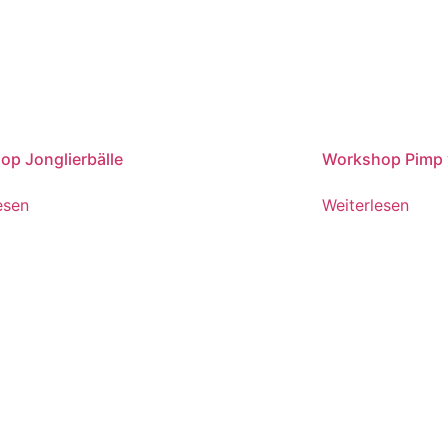
p Jonglierbälle
Workshop Pimp y
esen
Weiterlesen