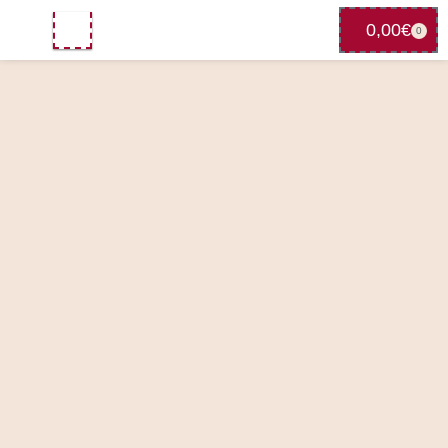
0,00
€
0