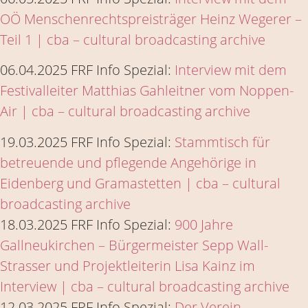
OÖ Menschenrechtspreisträger Heinz Wegerer –
Teil 1 | cba – cultural broadcasting archive
06.04.2025 FRF Info Spezial:
Interview mit dem
Festivalleiter Matthias Gahleitner vom Noppen-
Air | cba – cultural broadcasting archive
19.03.2025 FRF Info Spezial:
Stammtisch für
betreuende und pflegende Angehörige in
Eidenberg und Gramastetten | cba – cultural
broadcasting archive
18.03.2025 FRF Info Spezial:
900 Jahre
Gallneukirchen – Bürgermeister Sepp Wall-
Strasser und Projektleiterin Lisa Kainz im
Interview | cba – cultural broadcasting archive
12.03.2025 FRF Info Spezial:
Der Verein