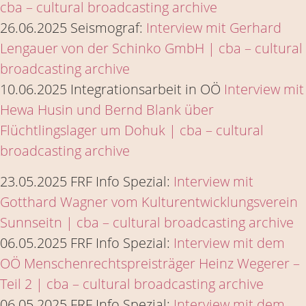
cba – cultural broadcasting archive
26.06.2025 Seismograf:
Interview mit Gerhard
Lengauer von der Schinko GmbH | cba – cultural
broadcasting archive
10.06.2025 Integrationsarbeit in OÖ
Interview mit
Hewa Husin und Bernd Blank über
Flüchtlingslager um Dohuk | cba – cultural
broadcasting archive
23.05.2025 FRF Info Spezial:
Interview mit
Gotthard Wagner vom Kulturentwicklungsverein
Sunnseitn | cba – cultural broadcasting archive
06.05.2025 FRF Info Spezial:
Interview mit dem
OÖ Menschenrechtspreisträger Heinz Wegerer –
Teil 2 | cba – cultural broadcasting archive
06.05.2025 FRF Info Spezial:
Interview mit dem