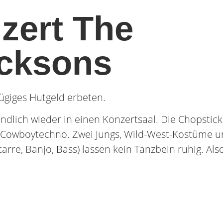
zert The
acksons
ßzügiges Hutgeld erbeten.
ndlich wieder in einen Konzertsaal. Die Chopstick
n Cowboytechno. Zwei Jungs, Wild-West-Kostüme u
rre, Banjo, Bass) lassen kein Tanzbein ruhig. Also