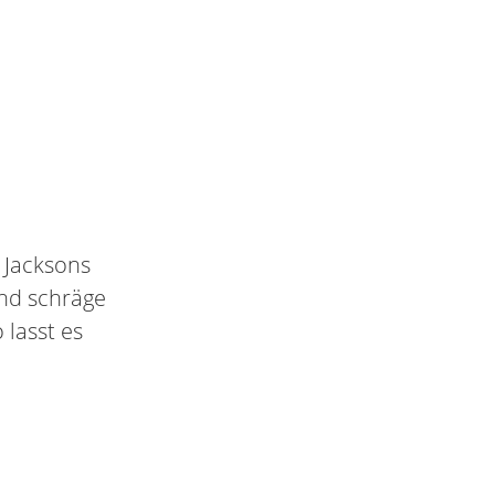
 Jacksons
nd schräge
 lasst es