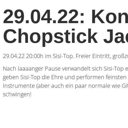
29.04.22: Kon
Chopstick J
29.04.22 20:00h im Sisi-Top. Freier Eintritt, gro
Nach laaaanger Pause verwandelt sich Sisi-Top e
geben Sisi-Top die Ehre und performen feinste
Instrumente (aber auch ein paar normale wie Gita
schwingen!