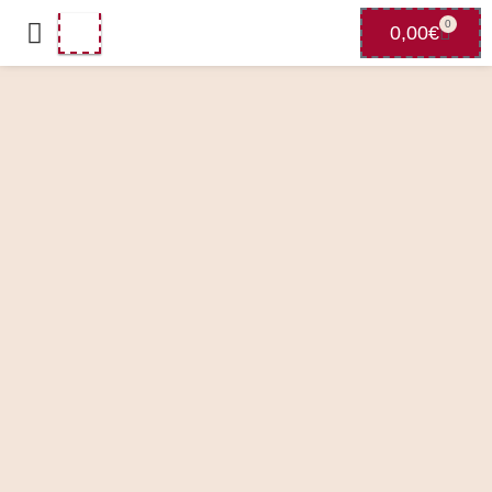
0
0,00
€