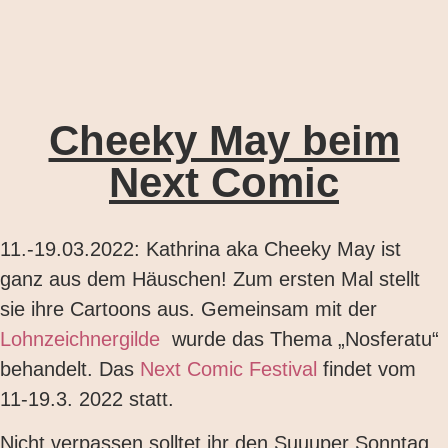
Cheeky May beim
Next Comic
11.-19.03.2022: Kathrina aka Cheeky May ist
ganz aus dem Häuschen! Zum ersten Mal stellt
sie ihre Cartoons aus. Gemeinsam mit der
Lohnzeichnergilde
wurde das Thema „Nosferatu“
behandelt. Das
Next Comic Festival
findet vom
11-19.3. 2022 statt.
Nicht verpassen solltet ihr den Suuuper Sonntag.