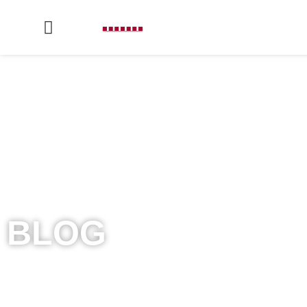
BLOG
Lorem ipsum dolor sit amet, consectet
rutrum accumsan.