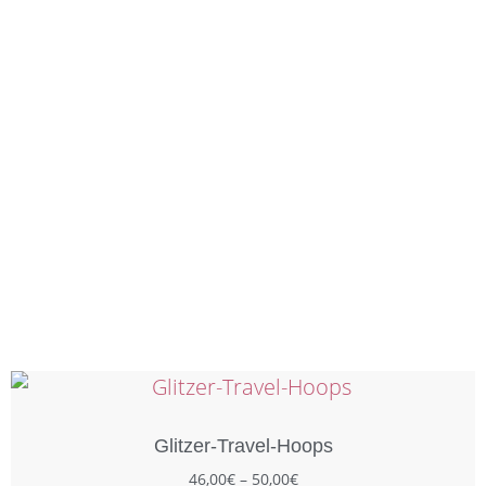
Glitzer-Travel-Hoops
46,00
€
–
50,00
€