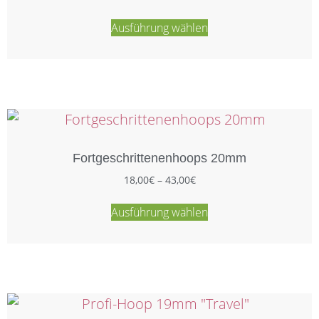
Ausführung wählen
Fortgeschrittenenhoops 20mm
18,00
€
–
43,00
€
Ausführung wählen